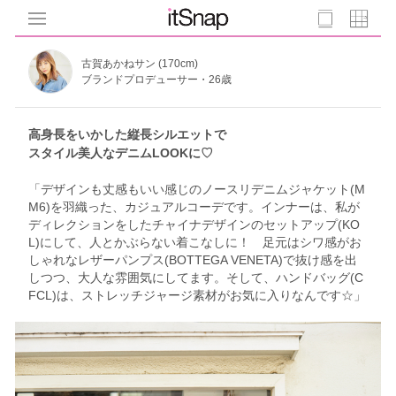
古賀あかねサン (170cm)
ブランドプロデューサー・26歳
高身長をいかした縦長シルエットで
スタイル美人なデニムLOOKに♡
「デザインも丈感もいい感じのノースリデニムジャケット(M
M6)を羽織った、カジュアルコーデです。インナーは、私が
ディレクションをしたチャイナデザインのセットアップ(KO
L)にして、人とかぶらない着こなしに！ 足元はシワ感がお
しゃれなレザーパンプス(BOTTEGA VENETA)で抜け感を出
しつつ、大人な雰囲気にしてます。そして、ハンドバッグ(C
FCL)は、ストレッチジャージ素材がお気に入りなんです☆」