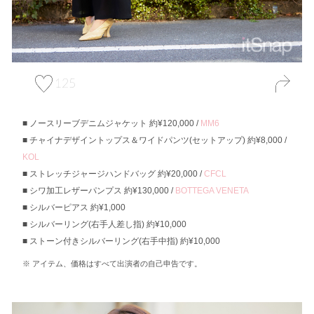
125
ノースリーブデニムジャケット 約¥120,000 /
MM6
チャイナデザイントップス＆ワイドパンツ(セットアップ) 約¥8,000 /
KOL
ストレッチジャージハンドバッグ 約¥20,000 /
CFCL
シワ加工レザーパンプス 約¥130,000 /
BOTTEGA VENETA
シルバーピアス 約¥1,000
シルバーリング(右手人差し指) 約¥10,000
ストーン付きシルバーリング(右手中指) 約¥10,000
アイテム、価格はすべて出演者の自己申告です。