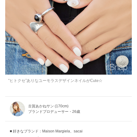
“ヒトクセ”ありなユーモラスデザインネイルがCute☆
古賀あかねサン (170cm)
ブランドプロデューサー・26歳
好きなブランド：Maison Margiela、sacai