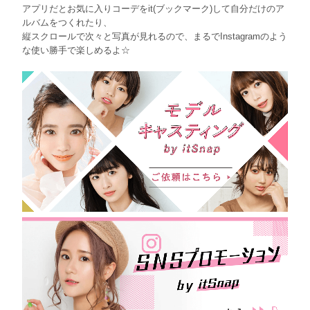
アプリだとお気に入りコーデをit(ブックマーク)して自分だけのア
ルバムをつくれたり、
縦スクロールで次々と写真が見れるので、まるでInstagramのよう
な使い勝手で楽しめるよ☆