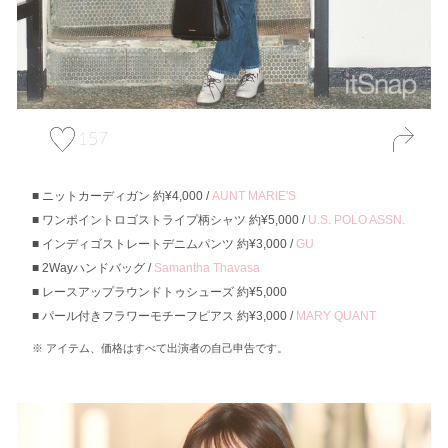
157
ニットカーディガン 約¥4,000 /
AUNT MARIE'S
ワンポイントロゴストライプ柄シャツ 約¥5,000 /
U.S. POLO ASSN.
インディゴストレートデニムパンツ 約¥3,000 /
GU
2Wayハンドバッグ /
Samantha Thavasa
レースアップラウンドトゥシューズ 約¥5,000
パール付きフラワーモチーフピアス 約¥3,000 /
MARY QUANT
アイテム、価格はすべて出演者の自己申告です。