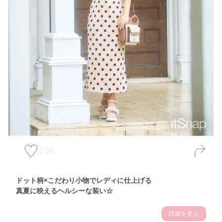
156
ドット柄×こだわり小物でレディに仕上げる
真夏に映えるヘルシーな装い☆
詳細を見る