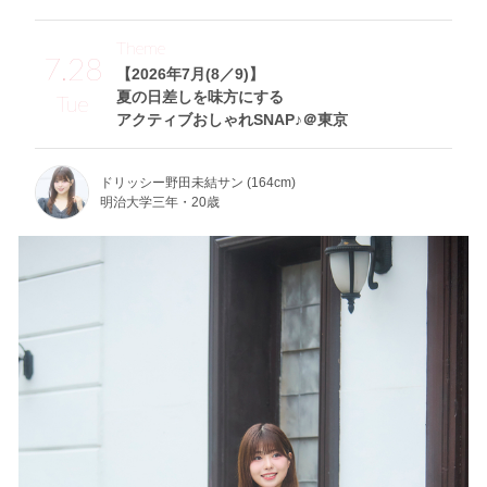
Theme
7.28
【2026年7月(8／9)】
夏の日差しを味方にする
Tue
アクティブおしゃれSNAP♪＠東京
ドリッシー野田未結サン (164cm)
明治大学三年・20歳