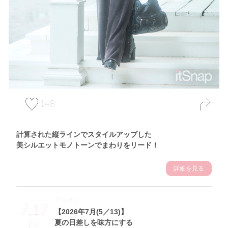
148
計算された縦ラインでスタイルアップした
美シルエットモノトーンでまわりをリード！
詳細を見る
Theme
7.17
【2026年7月(5／13)】
夏の日差しを味方にする
Fri