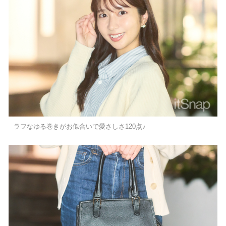
ラフなゆる巻きがお似合いで愛さしさ120点♪