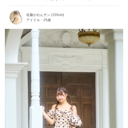
佐藤かれんサン (155cm)
アイドル・25歳