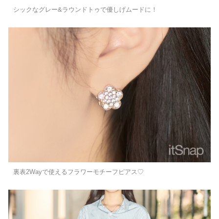
シックなグレー&ラウンドトゥで優しげムードに！
裏表2Wayで使えるフラワーモチーフピアス♡