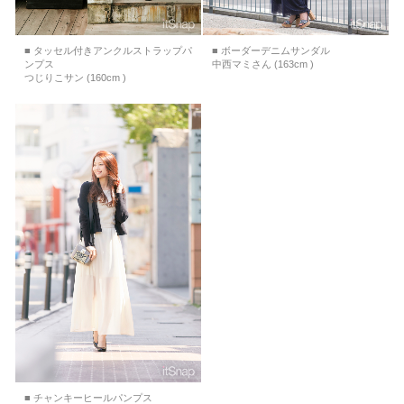
■ タッセル付きアンクルストラップパ
■ ボーダーデニムサンダル
ンプス
中西マミさん (163cm )
つじりこサン (160cm )
■ チャンキーヒールパンプス