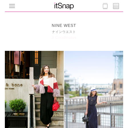
NINE WEST
ナインウエスト
3 Coodinates