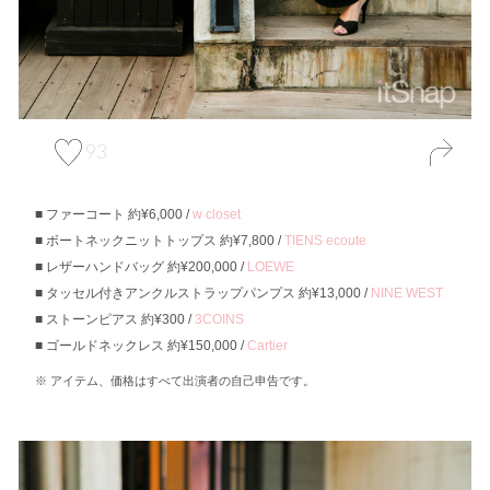
93
ファーコート 約¥6,000 /
w closet
ボートネックニットトップス 約¥7,800 /
TIENS ecoute
レザーハンドバッグ 約¥200,000 /
LOEWE
タッセル付きアンクルストラップパンプス 約¥13,000 /
NINE WEST
ストーンピアス 約¥300 /
3COINS
ゴールドネックレス 約¥150,000 /
Cartier
アイテム、価格はすべて出演者の自己申告です。