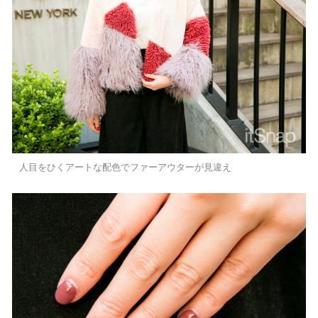
人目をひくアートな配色でファーアウターが見違え