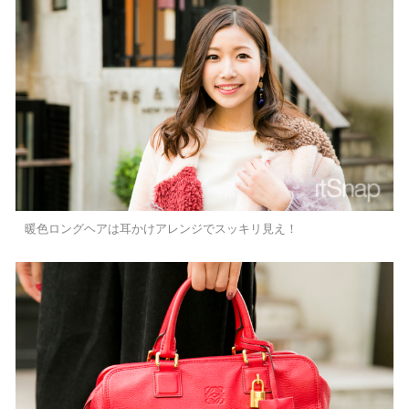
暖色ロングヘアは耳かけアレンジでスッキリ見え！