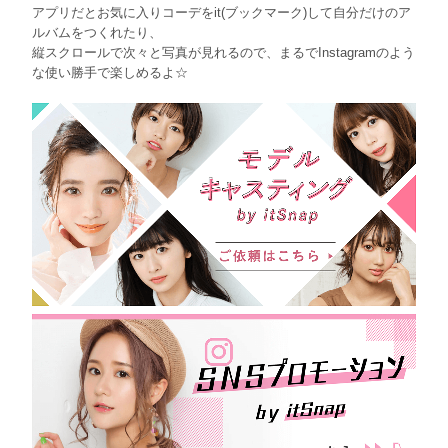
アプリだとお気に入りコーデをit(ブックマーク)して自分だけのア
ルバムをつくれたり、
縦スクロールで次々と写真が見れるので、まるでInstagramのよう
な使い勝手で楽しめるよ☆