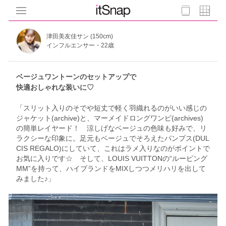
津田美友佳サン (150cm)
インフルエンサー・22歳
ベージュワントーンのセットアップで
快適おしゃれな装いに♡
「スリット入りのそでや短丈で軽く羽織れるのがいい感じの
ジャケット(archive)と、マーメイドロングワンピ(archives)
の簡単レイヤード！ 涼しげなベージュの色味も好みで、リ
ラクシーな印象に。足元もベージュでそろえたパンプス(DUL
CIS REGALO)にしていて、これはラメ入りなのがポイントで
お気に入りです☆ そして、LOUIS VUITTONの“ルーピング
MM”を持って、ハイブランドをMIXしつつメリハリを出して
みました♪」