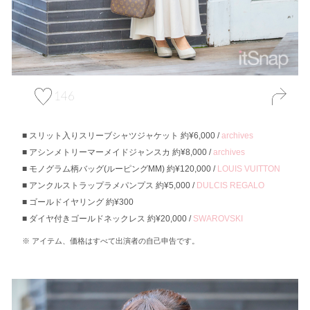
146
スリット入りスリーブシャツジャケット 約¥6,000 /
archives
アシンメトリーマーメイドジャンスカ 約¥8,000 /
archives
モノグラム柄バッグ(ルーピングMM) 約¥120,000 /
LOUIS VUITTON
アンクルストラップラメパンプス 約¥5,000 /
DULCIS REGALO
ゴールドイヤリング 約¥300
ダイヤ付きゴールドネックレス 約¥20,000 /
SWAROVSKI
アイテム、価格はすべて出演者の自己申告です。