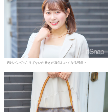
透けバング×さりげない内巻きが真似したくなる可愛さ