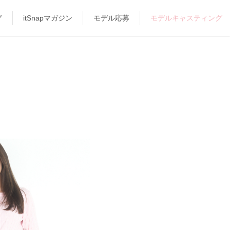
グ
itSnapマガジン
モデル応募
モデルキャスティング