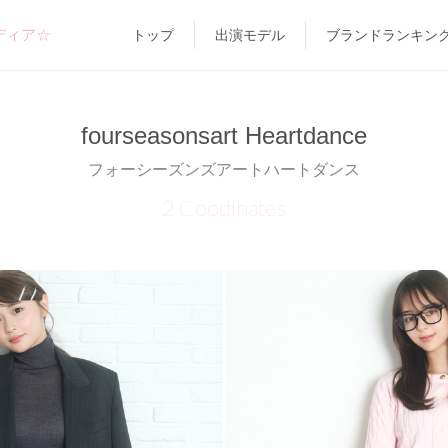
ディア☆
トップ
出演モデル
ブランドランキン
fourseasonsart Heartdance
フォーシーズンズアートハートダンス
2 Coodinates