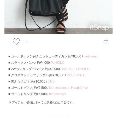
158
ゴールドボタン付きニットカーディガン 約¥8,000 /
fredy emu
スラックスパンツ 約¥4,000 /
UNIQLO
2Wayショルダーバッグ 約¥40,000 /
ear PAPILLONNER
クロスストラップサンダル 約¥20,000 /
ROCKPORT
黒ぶちメガネ 約¥10,000 /
JINS
ゴールドピアス 約¥2,500 /
fourseasonsart Heartdance
ゴールドリング 約¥5,000 /
blancotokyo
アイテム、価格はすべて出演者の自己申告です。