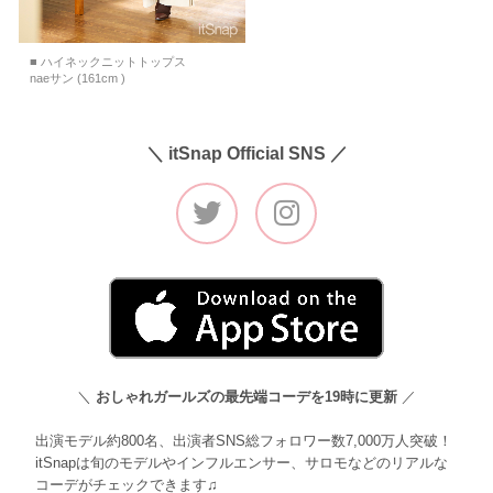
■ ハイネックニットトップス
naeサン (161cm )
＼ itSnap Official SNS ／
＼
おしゃれガールズの最先端コーデを19時に更新
／
出演モデル約800名、出演者SNS総フォロワー数7,000万人突破！
itSnapは旬のモデルやインフルエンサー、サロモなどのリアルな
コーデがチェックできます♫