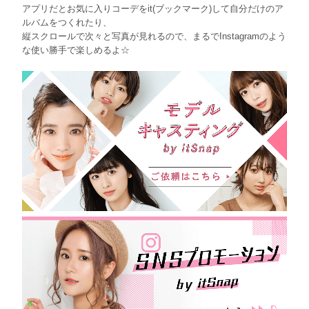
アプリだとお気に入りコーデをit(ブックマーク)して自分だけのア
ルバムをつくれたり、
縦スクロールで次々と写真が見れるので、まるでInstagramのよう
な使い勝手で楽しめるよ☆