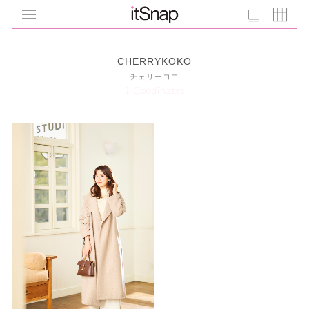
CHERRYKOKO
チェリーココ
1 Coodinates