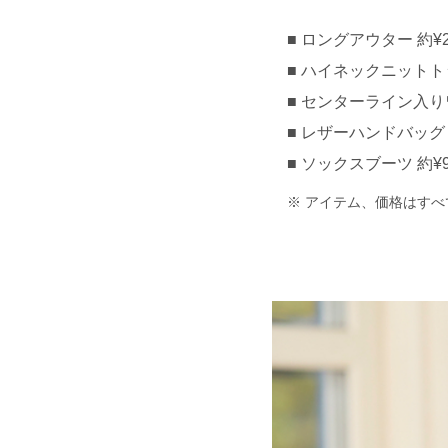
ロングアウター 約¥20,
ハイネックニットトップ
センターライン入りワイ
レザーハンドバッグ 約¥
ソックスブーツ 約¥9,
アイテム、価格はすべ