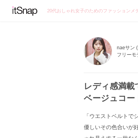
20代おしゃれ女子のためのファッションメ
naeサン (
フリーモ
レディ感満載
ベージュコー
「ウエストベルトで
優しいその色合いが好