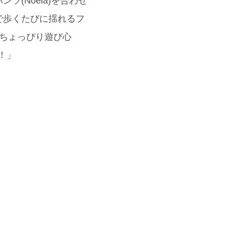
(Noela)を合わせ
で歩くたびに揺れるフ
て、ちょっぴり遊び心
！」