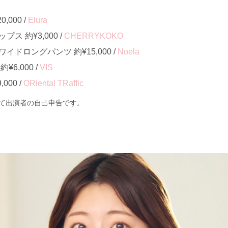
000 /
Elura
ス 約¥3,000 /
CHERRYKOKO
ドロングパンツ 約¥15,000 /
Noela
6,000 /
VIS
000 /
ORiental TRaffic
て出演者の自己申告です。