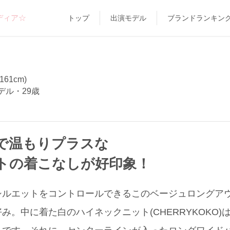
ディア☆
トップ
出演モデル
ブランドランキン
161cm)
デル・29歳
で温もりプラスな
トの着こなしが好印象！
シルエットをコントロールできるこのベージュロングア
み。中に着た白のハイネックニット(CHERRYKOKO)