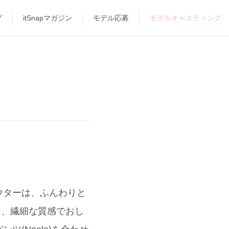
グ
itSnapマガジン
モデル応募
モデルキャスティング
ウターは、ふんわりと
は、繊細な質感でおし