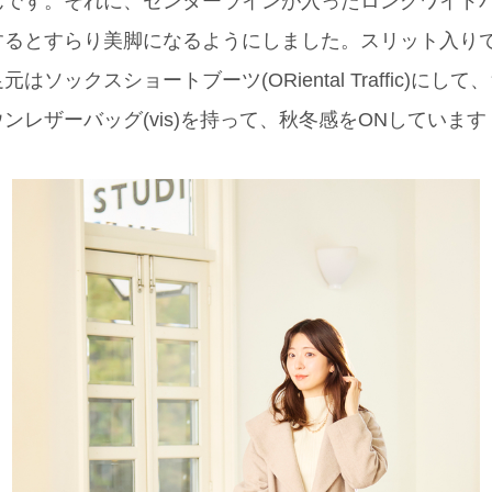
です。それに、センターラインが入ったロングワイドパンツ
するとすらり美脚になるようにしました。スリット入り
ソックスショートブーツ(ORiental Traffic)にし
ンレザーバッグ(vis)を持って、秋冬感をONしています