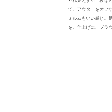
ゃれ見えする一枚なん
て、アウターをオフ
ォルムもいい感じ。足元は
を。仕上げに、ブラウ