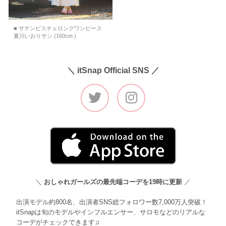
■ サテンビスチェロングワンピース
夏川いおりサン (160cm )
＼ itSnap Official SNS ／
＼
おしゃれガールズの最先端コーデを19時に更新
／
出演モデル約800名、出演者SNS総フォロワー数7,000万人突破！
itSnapは旬のモデルやインフルエンサー、サロモなどのリアルな
コーデがチェックできます♫