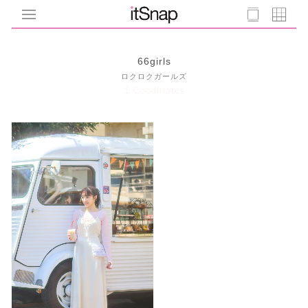
66girls
ロクロクガールズ
1 Coodinates