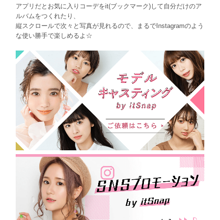
アプリだとお気に入りコーデをit(ブックマーク)して自分だけのア
ルバムをつくれたり、
縦スクロールで次々と写真が見れるので、まるでInstagramのよう
な使い勝手で楽しめるよ☆