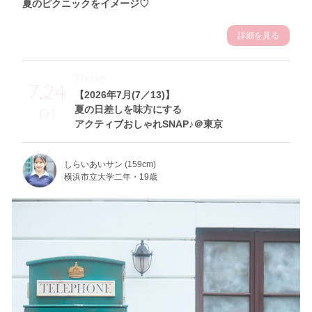
夏のピクニックをイメージ♡
詳細を見る
Theme
7.24
【2026年7月(7／13)】
夏の日差しを味方にする
Fri
アクティブおしゃれSNAP♪＠東京
しらいあいサン (159cm)
横浜市立大学二年・19歳