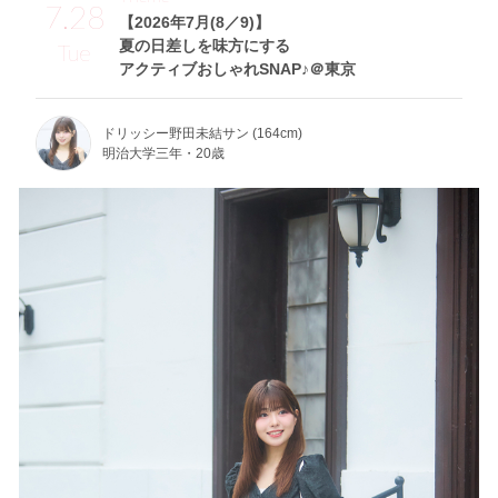
7.28
【2026年7月(8／9)】
夏の日差しを味方にする
Tue
アクティブおしゃれSNAP♪＠東京
ドリッシー野田未結サン (164cm)
明治大学三年・20歳