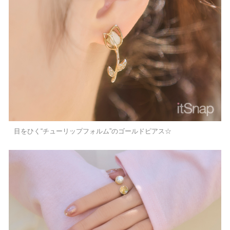
目をひく“チューリップフォルム”のゴールドピアス☆