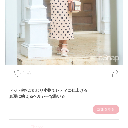
156
ドット柄×こだわり小物でレディに仕上げる
真夏に映えるヘルシーな装い☆
詳細を見る
Theme