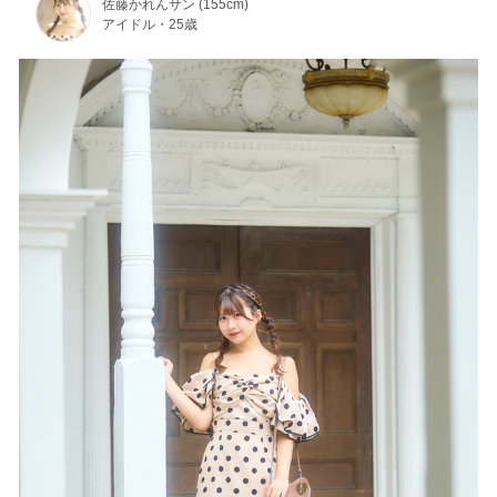
佐藤かれんサン (155cm)
アイドル・25歳