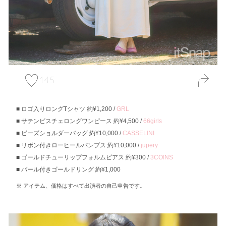
145
ロゴ入りロングTシャツ 約¥1,200 /
GRL
サテンビスチェロングワンピース 約¥4,500 /
66girls
ビーズショルダーバッグ 約¥10,000 /
CASSELINI
リボン付きローヒールパンプス 約¥10,000 /
jupery
ゴールドチューリップフォルムピアス 約¥300 /
3COINS
パール付きゴールドリング 約¥1,000
アイテム、価格はすべて出演者の自己申告です。