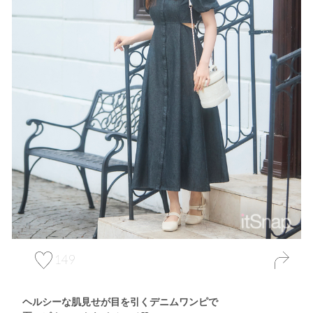
149
ヘルシーな肌見せが目を引くデニムワンピで