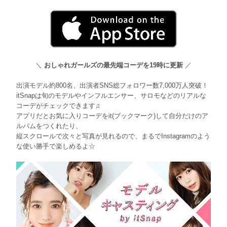
＼
おしゃれガールズの最先端コーデを19時に更新
／
出演モデル約800名、出演者SNS総フォロワー数7,000万人突破！
itSnapは旬のモデルやインフルエンサー、サロモなどのリアルな
コーデがチェックできます♫
アプリだとお気に入りコーデをit(ブックマーク)して自分だけのア
ルバムをつくれたり、
縦スクロールで次々と写真が見れるので、まるでInstagramのよう
な使い勝手で楽しめるよ☆