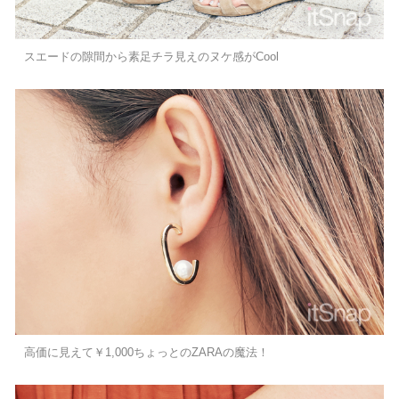
スエードの隙間から素足チラ見えのヌケ感がCool
高価に見えて￥1,000ちょっとのZARAの魔法！