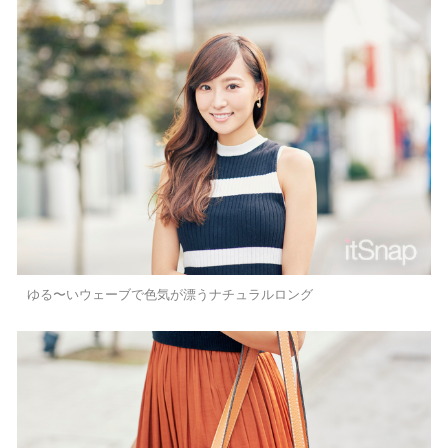
ゆる〜いウェーブで色気が漂うナチュラルロング