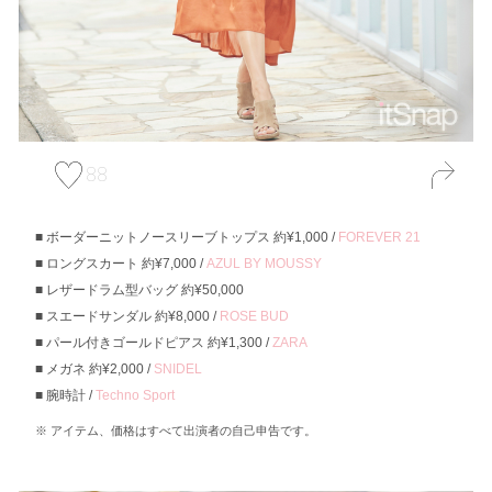
88
ボーダーニットノースリーブトップス 約¥1,000 /
FOREVER 21
ロングスカート 約¥7,000 /
AZUL BY MOUSSY
レザードラム型バッグ 約¥50,000
スエードサンダル 約¥8,000 /
ROSE BUD
パール付きゴールドピアス 約¥1,300 /
ZARA
メガネ 約¥2,000 /
SNIDEL
腕時計 /
Techno Sport
アイテム、価格はすべて出演者の自己申告です。