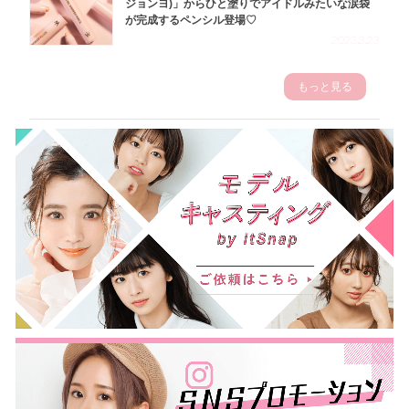
ジョンヨ)」からひと塗りでアイドルみたいな涙袋
が完成するペンシル登場♡
2023.3.23
もっと見る