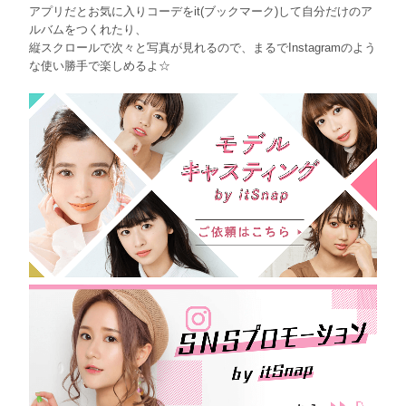
アプリだとお気に入りコーデをit(ブックマーク)して自分だけのア
ルバムをつくれたり、
縦スクロールで次々と写真が見れるので、まるでInstagramのよう
な使い勝手で楽しめるよ☆