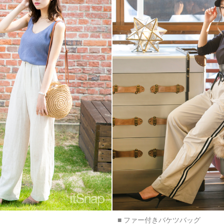
■ ファー付きバケツバッグ