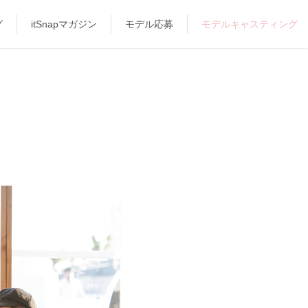
グ
itSnapマガジン
モデル応募
モデルキャスティング