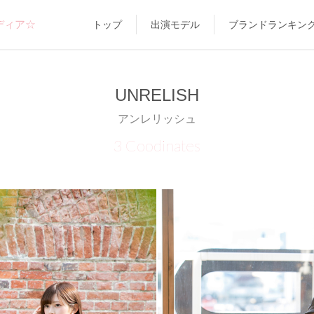
ディア☆
トップ
出演モデル
ブランドランキン
UNRELISH
アンレリッシュ
3 Coodinates