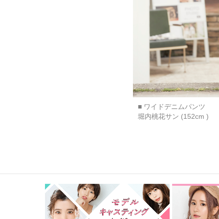
■ ワイドデニムパンツ
堀内桃花サン (152cm )