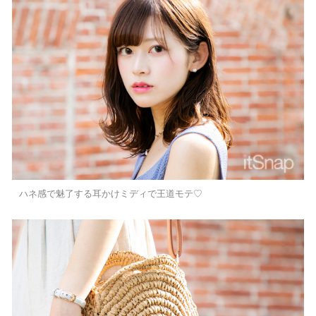
ハネ感で魅了する耳かけミディで王道モテ♡