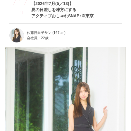
7.17
【2026年7月(5／13)】
夏の日差しを味方にする
Fri
アクティブおしゃれSNAP♪＠東京
佐藤日向子サン (167cm)
会社員・22歳