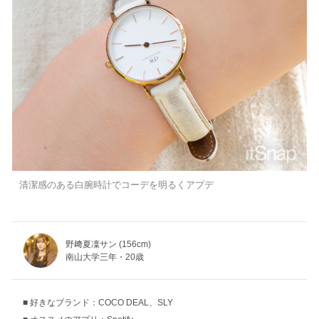
清潔感のある白腕時計でコーデを明るくアプデ
野﨑夏凜サン (156cm)
南山大学三年・20歳
好きなブランド：COCO DEAL、SLY