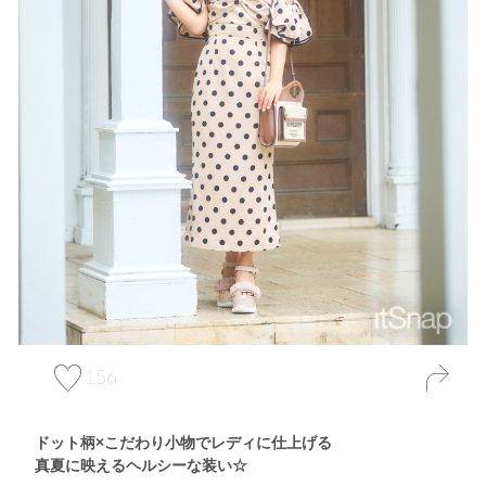
156
ドット柄×こだわり小物でレディに仕上げる
真夏に映えるヘルシーな装い☆