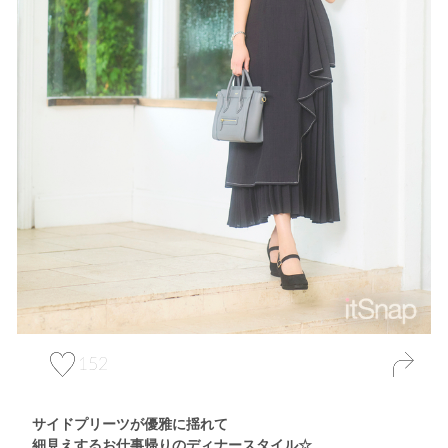
152
サイドプリーツが優雅に揺れて
細見えするお仕事帰りのディナースタイル☆