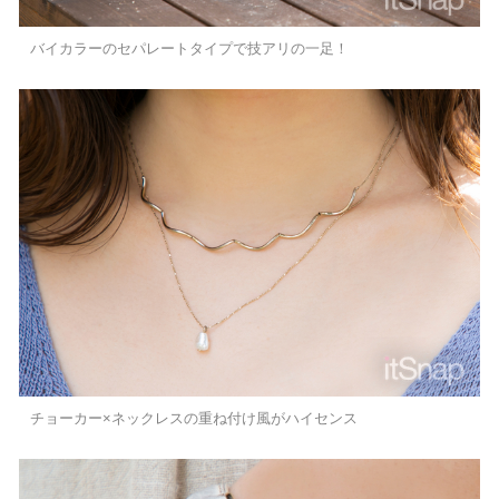
バイカラーのセパレートタイプで技アリの一足！
チョーカー×ネックレスの重ね付け風がハイセンス