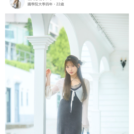
國學院大學四年・22歳