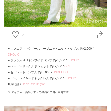
127
スクエアネックノースリーブニットニットトップス 約¥2,000 /
DHOLIC
タック入りリネンワイドパンツ 約¥5,000 /
DHOLIC
ペーパーサークルポシェット 約¥2,000 /
GRL
セパレートパンプス 約¥6,000 /
UNRELISH
パールレイヤードネックレス 約¥2,000 /
DHOLIC
腕時計 /
Daniel Wellington
アイテム、価格はすべて出演者の自己申告です。