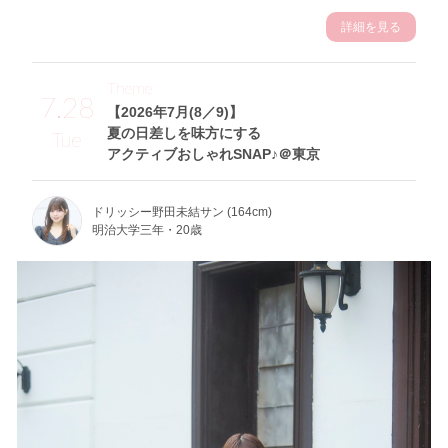
詳細を見る
Theme
7.28
【2026年7月(8／9)】
夏の日差しを味方にする
Tue
アクティブおしゃれSNAP♪＠東京
ドリッシー野田未結サン (164cm)
明治大学三年・20歳