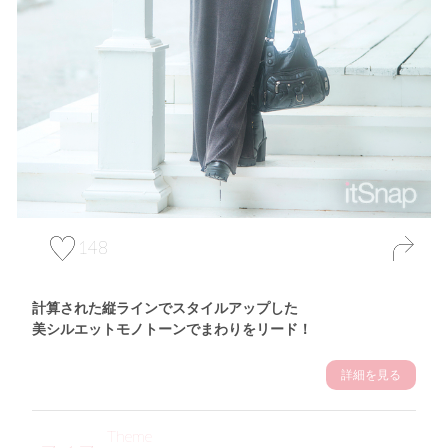
148
計算された縦ラインでスタイルアップした
美シルエットモノトーンでまわりをリード！
詳細を見る
Theme