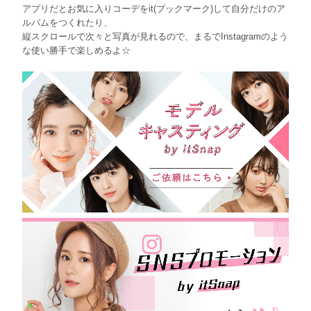
アプリだとお気に入りコーデをit(ブックマーク)して自分だけのア
ルバムをつくれたり、
縦スクロールで次々と写真が見れるので、まるでInstagramのよう
な使い勝手で楽しめるよ☆