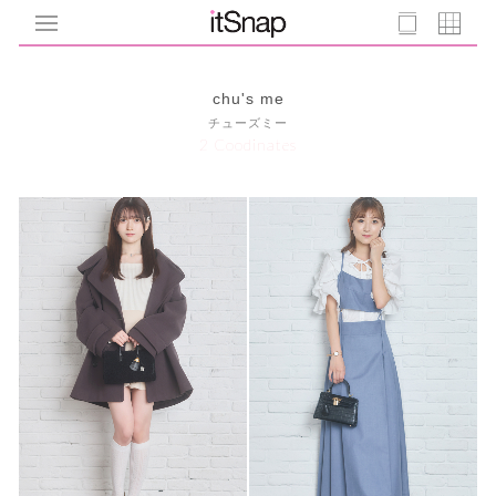
chu's me
チューズミー
2 Coodinates