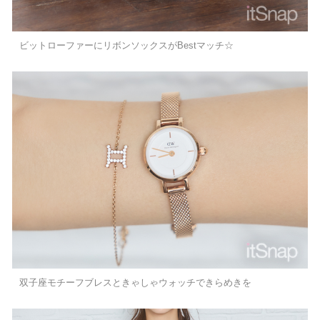
ビットローファーにリボンソックスがBestマッチ☆
双子座モチーフブレスときゃしゃウォッチできらめきを