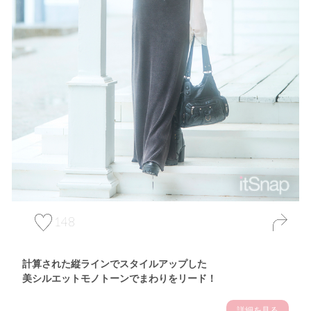
148
計算された縦ラインでスタイルアップした
美シルエットモノトーンでまわりをリード！
詳細を見る