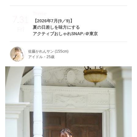
Theme
7.31
【2026年7月(9／9)】
夏の日差しを味方にする
Fri
アクティブおしゃれSNAP♪＠東京
佐藤かれんサン (155cm)
アイドル・25歳