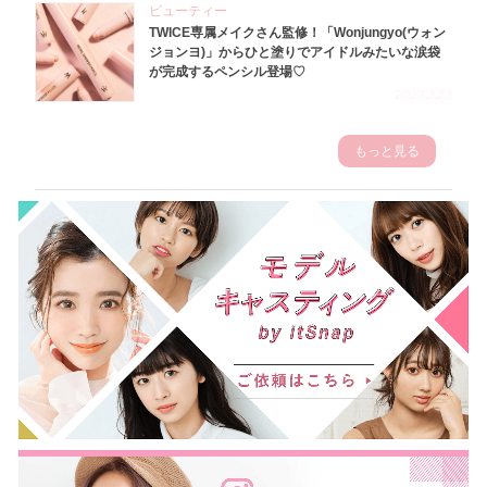
ビューティー
TWICE専属メイクさん監修！「Wonjungyo(ウォン
ジョンヨ)」からひと塗りでアイドルみたいな涙袋
が完成するペンシル登場♡
2023.3.23
もっと見る