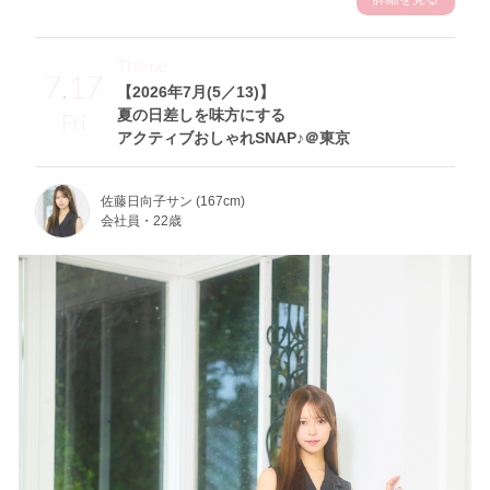
Theme
7.17
【2026年7月(5／13)】
夏の日差しを味方にする
Fri
アクティブおしゃれSNAP♪＠東京
佐藤日向子サン (167cm)
会社員・22歳