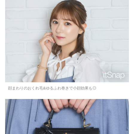
顔まわりのおくれ毛&ゆるふわ巻きで小顔効果も◎