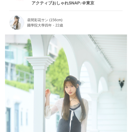
アクティブおしゃれSNAP♪＠東京
昼間彩花サン (156cm)
國學院大學四年・22歳