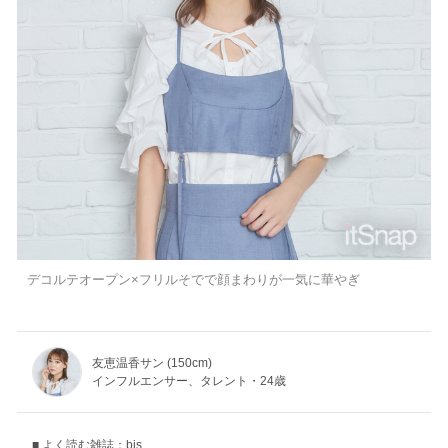
デコルテオープン×フリルそでで顔まわりが一気に華やぎ
友恵温香サン (150cm)
インフルエンサー、タレント・24歳
よく読む雑誌：bis