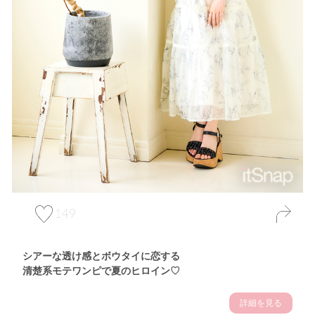
149
シアーな透け感とボウタイに恋する
清楚系モテワンピで夏のヒロイン♡
詳細を見る