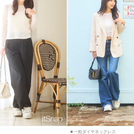
■ 一粒ダイヤネックレス