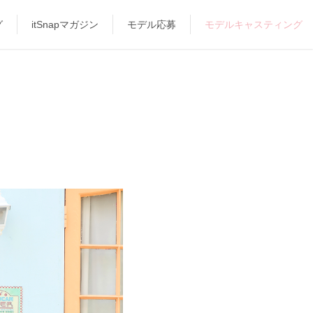
グ
itSnapマガジン
モデル応募
モデルキャスティング