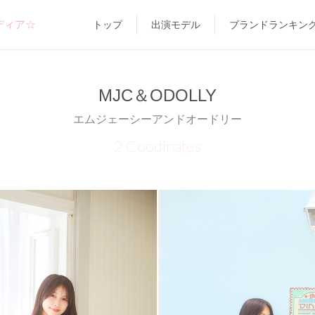
ディア☆
トップ
出演モデル
ブランドランキン
MJC＆ODOLLY
エムジェーシーアンドオードリー
2 Coodinates