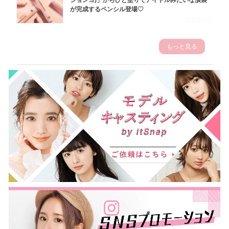
ジョンヨ)」からひと塗りでアイドルみたいな涙袋
が完成するペンシル登場♡
2023.3.23
もっと見る