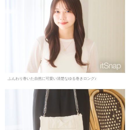
ふんわり巻いた自然に可愛い清楚なゆる巻きロング♪