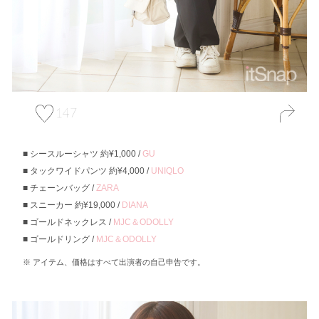
147
シースルーシャツ 約¥1,000 /
GU
タックワイドパンツ 約¥4,000 /
UNIQLO
チェーンバッグ /
ZARA
スニーカー 約¥19,000 /
DIANA
ゴールドネックレス /
MJC＆ODOLLY
ゴールドリング /
MJC＆ODOLLY
アイテム、価格はすべて出演者の自己申告です。