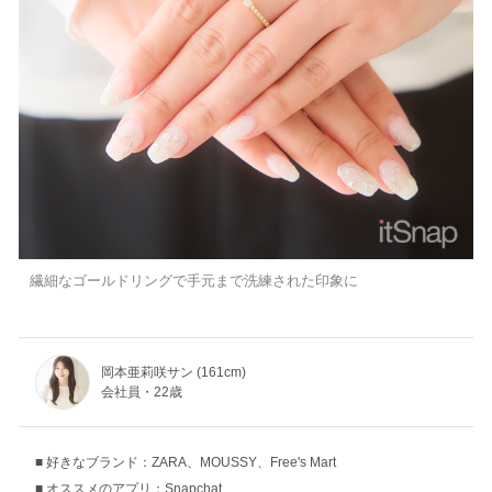
繊細なゴールドリングで手元まで洗練された印象に
岡本亜莉咲サン (161cm)
会社員・22歳
好きなブランド：ZARA、MOUSSY、Free's Mart
オススメのアプリ：Snapchat