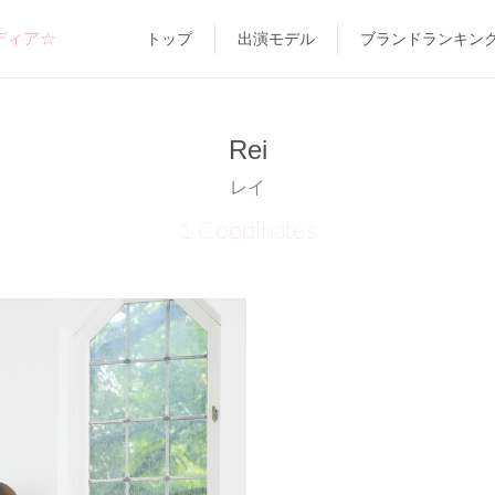
ディア☆
トップ
出演モデル
ブランドランキン
Rei
レイ
1 Coodinates