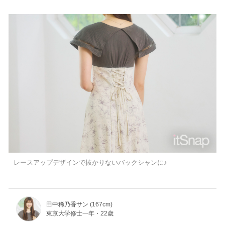
レースアップデザインで抜かりないバックシャンに♪
田中稀乃香サン (167cm)
東京大学修士一年・22歳