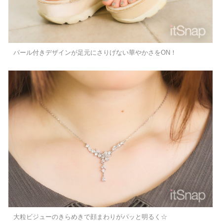
パール付きデザインが足元にさりげない華やかさをON！
大粒ビジューのきらめきで顔まわりがパッと明るく☆