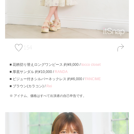
154
花柄切り替えロングワンピース 約¥8,000 /
tocco closet
厚底サンダル 約¥10,000 /
RANDA
ビジュー付きシルバーネックレス 約¥6,000 /
FANCIME
ブラウン(カラコン) /
Rei
アイテム、価格はすべて出演者の自己申告です。