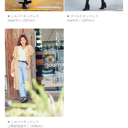
■ シルバーネックレス
■ ゴールドネックレス
marinサン (157cm )
marinサン (157cm )
■ シルバーネックレス
上野紗也加サン (158cm )