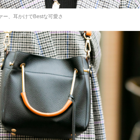
ー、耳かけでBestな可愛さ