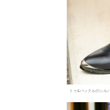
トゥ&バックルのシル