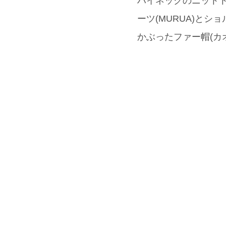
ハイネックのニットト
ーツ(MURUA)と
かぶったファー帽(カ