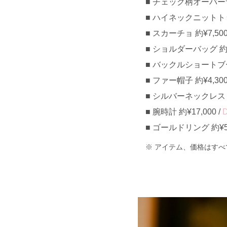
チェック柄オーバーサイ
ハイネックニットトップ
スカーチョ 約¥7,500
ショルダーバッグ 約¥5
バックルショートブーツ 
ファー帽子 約¥4,300
シルバーネックレス 約¥
腕時計 約¥17,000 /
D
ゴールドリング 約¥5,
アイテム、価格はすべ