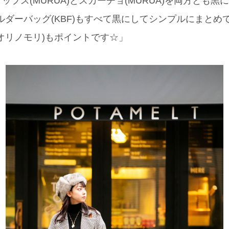
ップス(MURUA)とスカーチョ(MURUA)を両方とも
ショルダーバッグ(KBF)もすべて黒にしてシンプルにまと
オリノモリ)もポイントです☆」