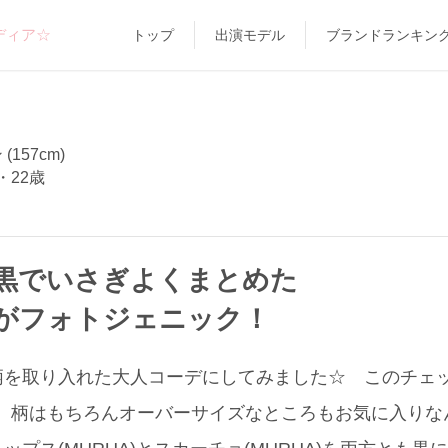
ディア☆
トップ
出演モデル
ブランドランキン
 (157cm)
・22歳
黒でいさぎよくまとめた
がフォトジェニック！
柄を取り入れた大人コーデにしてみました☆ このチェ
イテムで、柄はもちろんオーバーサイズなところもお気に入り