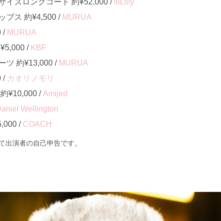
ズロングコート 約¥52,000 /
lilLilly
ス 約¥4,500 /
MURUA
 /
MURUA
,000 /
KBF
約¥13,000 /
MURUA
 /
カオリノモリ
10,000 /
Amijed
aniel Wellington
000 /
COACH
て出演者の自己申告です。