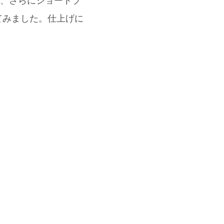
黒に、さらにショートブ
めてみました。仕上げに