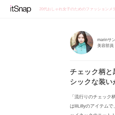
20代おしゃれ女子のためのファッションメ
marinサン
美容部員
チェック柄と
シックな装い
「流行りのチェック
はlilLillyのア