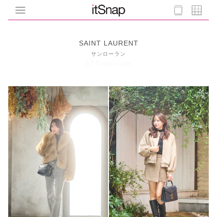
SAINT LAURENT
サンローラン
37 Coodinates