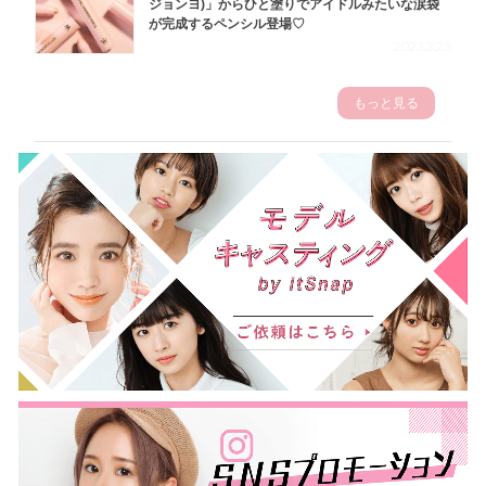
ジョンヨ)」からひと塗りでアイドルみたいな涙袋
が完成するペンシル登場♡
2023.3.23
もっと見る