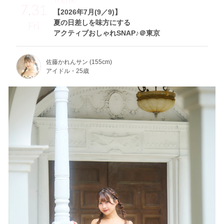
7.31
【2026年7月(9／9)】
夏の日差しを味方にする
Fri
アクティブおしゃれSNAP♪＠東京
佐藤かれんサン (155cm)
アイドル・25歳