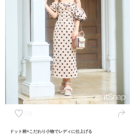
156
ドット柄×こだわり小物でレディに仕上げる