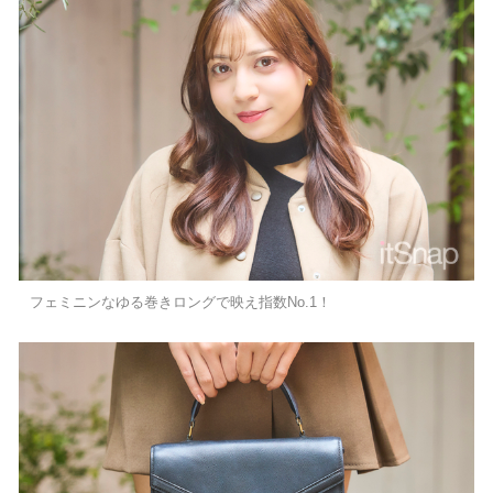
フェミニンなゆる巻きロングで映え指数No.1！