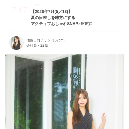
Theme
7.17
【2026年7月(5／13)】
夏の日差しを味方にする
Fri
アクティブおしゃれSNAP♪＠東京
佐藤日向子サン (167cm)
会社員・22歳