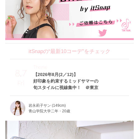
itSnapの“最新10コーデ”をチェック
Theme
8.7
【2026年8月(2／12)】
好印象を約束するミッドサマーの
Fri
旬スタイルに視線集中！ ＠東京
岩永莉子サン (149cm)
青山学院大学二年・20歳