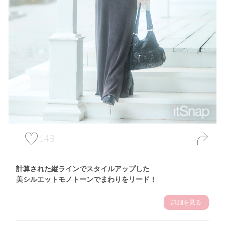
148
計算された縦ラインでスタイルアップした
美シルエットモノトーンでまわりをリード！
詳細を見る