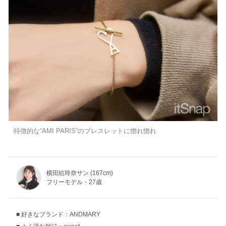
特徴的な“AMI PARIS”のブレスレットに惚れ惚れ
横田絵玲奈サン (167cm)
フリーモデル・27歳
好きなブランド：ANDMARY