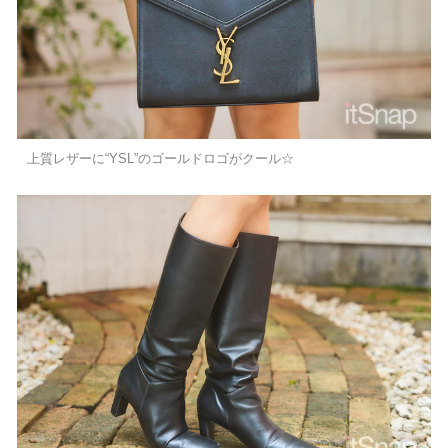
上質レザーに“YSL”のゴールドロゴがクール☆