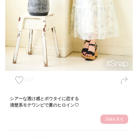
149
シアーな透け感とボウタイに恋する
清楚系モテワンピで夏のヒロイン♡
詳細を見る
Theme