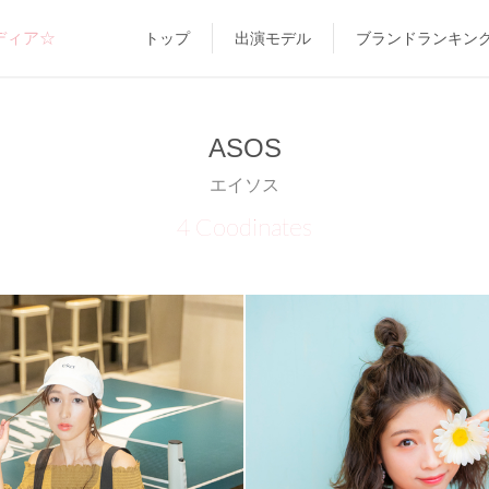
ディア☆
トップ
出演モデル
ブランドランキン
ASOS
エイソス
4 Coodinates