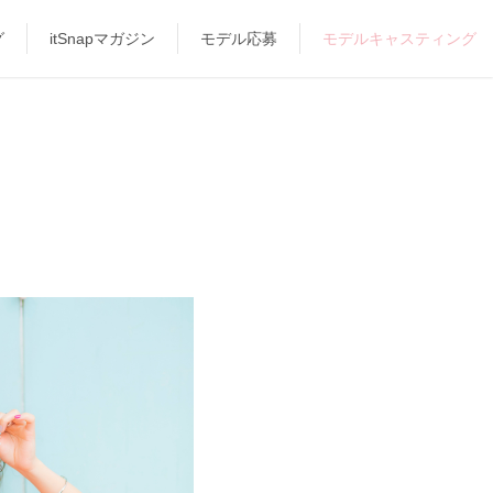
グ
itSnapマガジン
モデル応募
モデルキャスティング