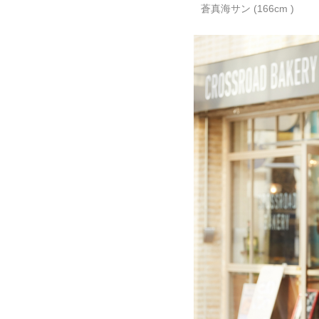
蒼真海サン (166cm )