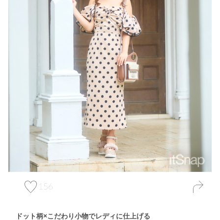
156
ドット柄×こだわり小物でレディに仕上げる