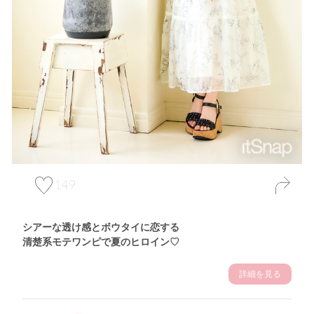
149
シアーな透け感とボウタイに恋する
清楚系モテワンピで夏のヒロイン♡
詳細を見る