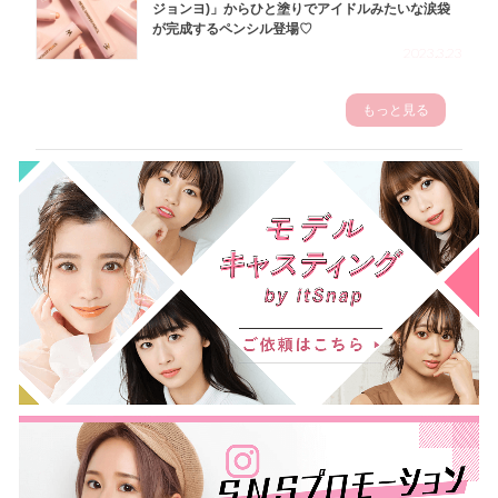
ジョンヨ)」からひと塗りでアイドルみたいな涙袋
が完成するペンシル登場♡
2023.3.23
もっと見る