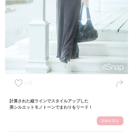
148
計算された縦ラインでスタイルアップした
美シルエットモノトーンでまわりをリード！
詳細を見る