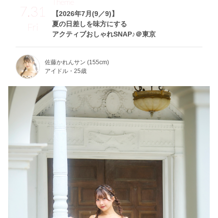
Theme
7.31
【2026年7月(9／9)】
夏の日差しを味方にする
Fri
アクティブおしゃれSNAP♪＠東京
佐藤かれんサン (155cm)
アイドル・25歳