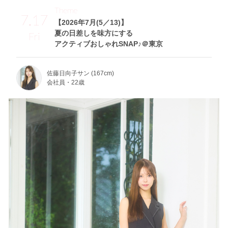
Theme
7.17
【2026年7月(5／13)】
夏の日差しを味方にする
Fri
アクティブおしゃれSNAP♪＠東京
佐藤日向子サン (167cm)
会社員・22歳