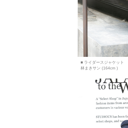
■ ライダースジャケット
林まきサン (164cm )