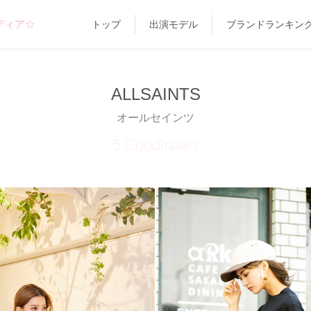
ディア☆
トップ
出演モデル
ブランドランキン
ALLSAINTS
オールセインツ
5 Coodinates