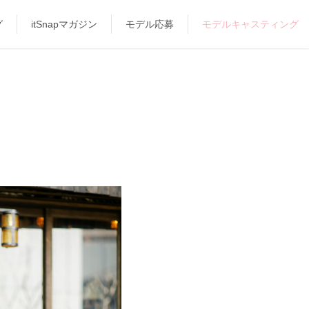
グ
itSnapマガジン
モデル応募
モデルキャスティング