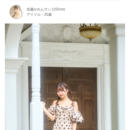
佐藤かれんサン (155cm)
アイドル・25歳