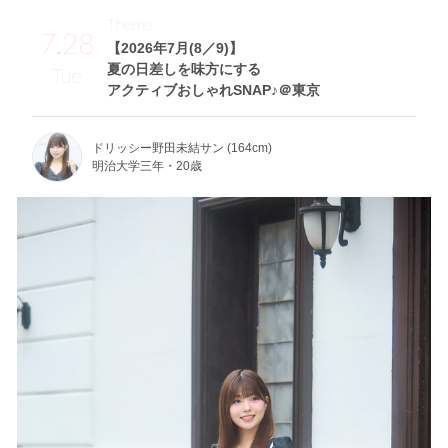
Theme
7.28
【2026年7月(8／9)】
夏の日差しを味方にする
Tue
アクティブおしゃれSNAP♪＠東京
ドリッシー野田未結サン (164cm)
明治大学三年・20歳