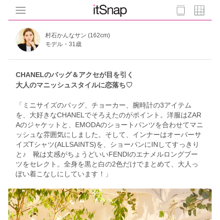
村石かんなサン (162cm)
モデル・31歳
CHANELのバッグ＆アクセが目を引く
大人のマニッシュスタイルに恋落ち♡
「ミニサイズのバッグ、チョーカー、腕時計の3アイテム
を、大好きなCHANELでそろえたのがポイント。洋服はZAR
Aのジャケットと、EMODAのショートパンツを合わせてマニ
ッシュな雰囲気にしました。そして、インナーはオーバーサ
イズTシャツ(ALLSAINTS)を、ショーパンにINしてすっきり
と♪ 靴は丈感がちょうどいいFENDIのエナメルロングブー
ツをセレクト。全身を黒と白の2色だけでまとめて、大人っ
ぽい着こなしにしています！」