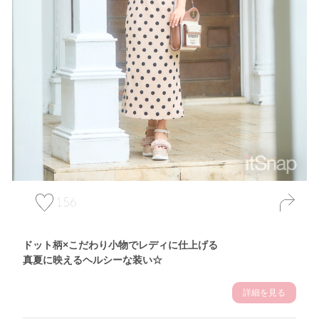
156
ドット柄×こだわり小物でレディに仕上げる
真夏に映えるヘルシーな装い☆
詳細を見る