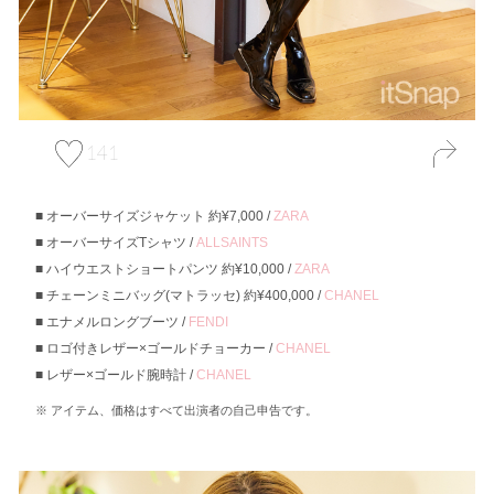
141
オーバーサイズジャケット 約¥7,000 /
ZARA
オーバーサイズTシャツ /
ALLSAINTS
ハイウエストショートパンツ 約¥10,000 /
ZARA
チェーンミニバッグ(マトラッセ) 約¥400,000 /
CHANEL
エナメルロングブーツ /
FENDI
ロゴ付きレザー×ゴールドチョーカー /
CHANEL
レザー×ゴールド腕時計 /
CHANEL
アイテム、価格はすべて出演者の自己申告です。