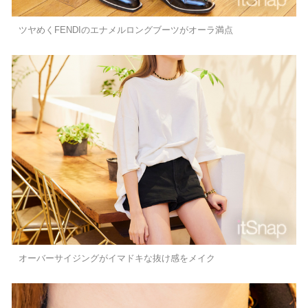
ツヤめくFENDIのエナメルロングブーツがオーラ満点
オーバーサイジングがイマドキな抜け感をメイク