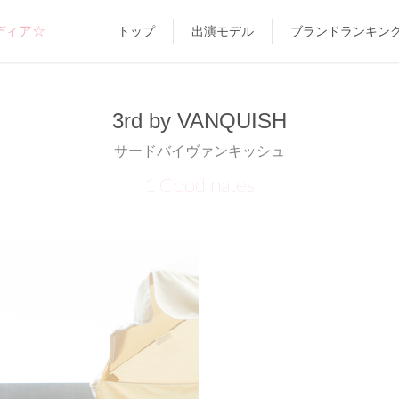
ディア☆
トップ
出演モデル
ブランドランキン
3rd by VANQUISH
サードバイヴァンキッシュ
1 Coodinates