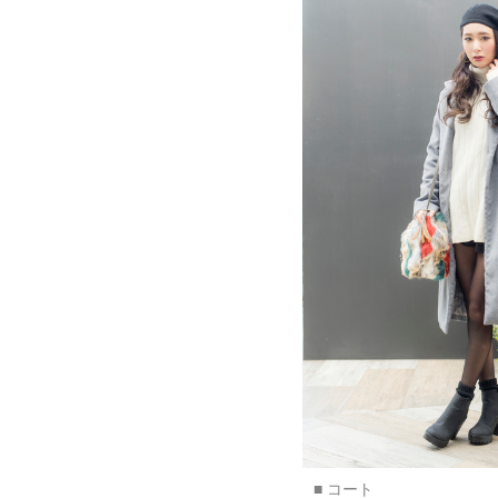
■ コート