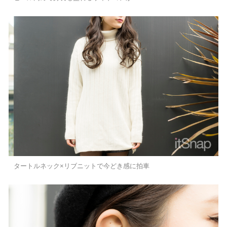
タートルネック×リブニットで今どき感に拍車