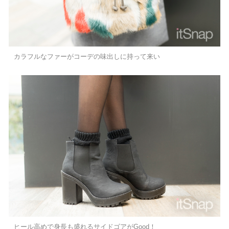
カラフルなファーがコーデの味出しに持って来い
ヒール高めで身長も盛れるサイドゴアがGood！