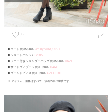
97
コート 約¥5,000 /
3rd by VANQUISH
ショートパンツ /
EVRIS
ファー付きショルダーバッグ 約¥5,000 /
ANAP
サイドゴアブーツ 約¥1,500 /
H&M
ゴールドピアス 約¥1,500 /
GALLERIE
アイテム、価格はすべて出演者の自己申告です。