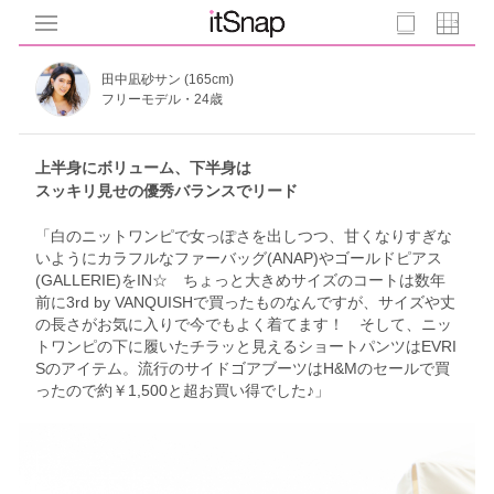
田中凪砂サン (165cm)
フリーモデル・24歳
上半身にボリューム、下半身は
スッキリ見せの優秀バランスでリード
「白のニットワンピで女っぽさを出しつつ、甘くなりすぎな
いようにカラフルなファーバッグ(ANAP)やゴールドピアス
(GALLERIE)をIN☆ ちょっと大きめサイズのコートは数年
前に3rd by VANQUISHで買ったものなんですが、サイズや丈
の長さがお気に入りで今でもよく着てます！ そして、ニッ
トワンピの下に履いたチラッと見えるショートパンツはEVRI
Sのアイテム。流行のサイドゴアブーツはH&Mのセールで買
ったので約￥1,500と超お買い得でした♪」