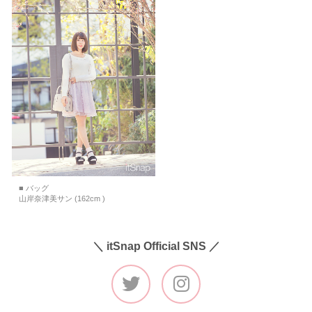
■ バッグ
山岸奈津美サン (162cm )
＼ itSnap Official SNS ／