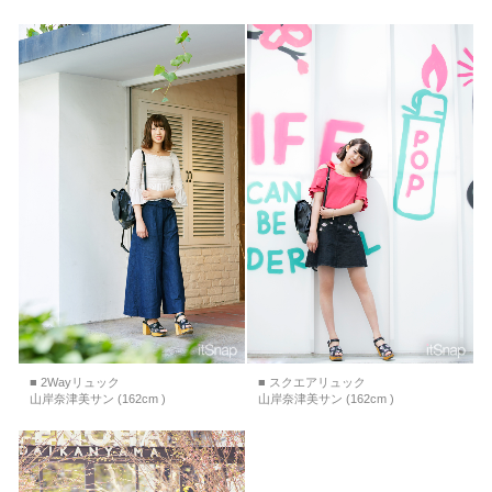
■ 2Wayリュック
■ スクエアリュック
山岸奈津美サン (162cm )
山岸奈津美サン (162cm )