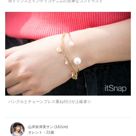
赤トップスとインディゴデニムの見事なコントラスト
バングルとチェーンブレス重ね付けが上級者☆
山岸奈津美サン (162cm)
タレント・22歳