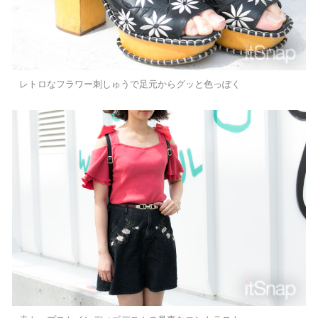
レトロなフラワー刺しゅうで足元からグッと色っぽく