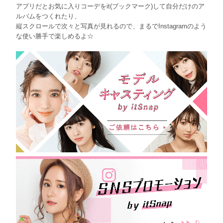
アプリだとお気に入りコーデをit(ブックマーク)して自分だけのア
ルバムをつくれたり、
縦スクロールで次々と写真が見れるので、まるでInstagramのよう
な使い勝手で楽しめるよ☆