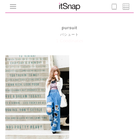
pursuit
パシュート
1 Coodinates