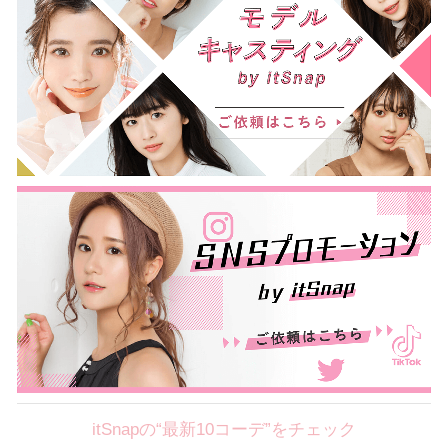
itSnapの“最新10コーデ”をチェック