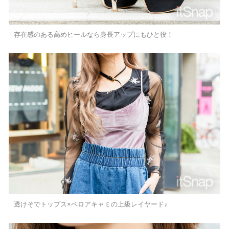
存在感のある高めヒールなら身長アップにもひと役！
透けそでトップス×ベロアキャミの上級レイヤード♪