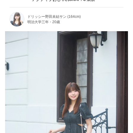
ドリッシー野田未結サン (164cm)
明治大学三年・20歳