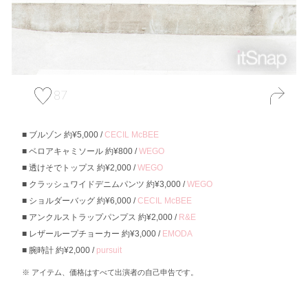
87
ブルゾン 約¥5,000 /
CECIL McBEE
ベロアキャミソール 約¥800 /
WEGO
透けそでトップス 約¥2,000 /
WEGO
クラッシュワイドデニムパンツ 約¥3,000 /
WEGO
ショルダーバッグ 約¥6,000 /
CECIL McBEE
アンクルストラップパンプス 約¥2,000 /
R&E
レザーループチョーカー 約¥3,000 /
EMODA
腕時計 約¥2,000 /
pursuit
アイテム、価格はすべて出演者の自己申告です。