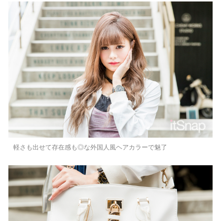
軽さも出せて存在感も◎な外国人風ヘアカラーで魅了