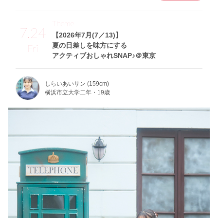
Theme
7.24
【2026年7月(7／13)】
夏の日差しを味方にする
Fri
アクティブおしゃれSNAP♪＠東京
しらいあいサン (159cm)
横浜市立大学二年・19歳