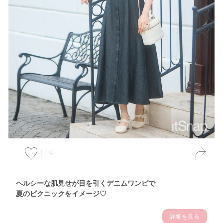
149
ヘルシーな肌見せが目を引くデニムワンピで
夏のピクニックをイメージ♡
詳細を見る