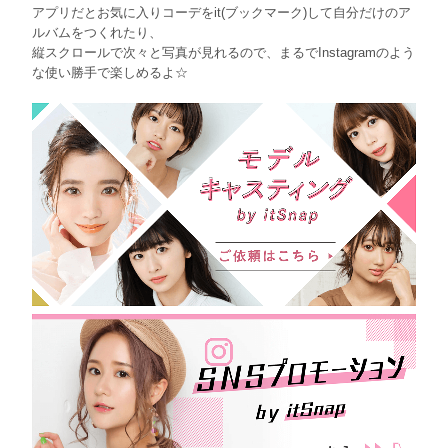
アプリだとお気に入りコーデをit(ブックマーク)して自分だけのア
ルバムをつくれたり、
縦スクロールで次々と写真が見れるので、まるでInstagramのよう
な使い勝手で楽しめるよ☆