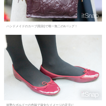
ハンドメイドのカーブ(彫刻)で唯一無二のitバッグ！
妖艶なボルドーの色味で淑女なイメージの足元に