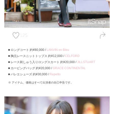
125
ロングコート 約¥80,000 /
LANVIN en Bleu
胸元レースニットトップス 約¥12,000 /
CELFORD
レース刺しゅう入りロングスカート 約¥20,000 /
JILLSTUART
カービングバッグ 約¥20,000 /
GRACE CONTINENTAL
バレエシューズ 約¥30,000 /
Repetto
アイテム、価格はすべて出演者の自己申告です。