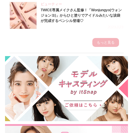
ビューティー
TWICE専属メイクさん監修！「Wonjungyo(ウォン
ジョンヨ)」からひと塗りでアイドルみたいな涙袋
が完成するペンシル登場♡
2023.3.23
もっと見る