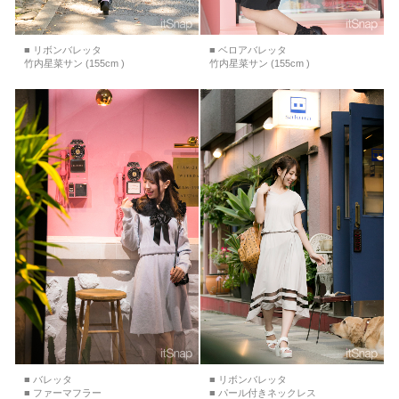
■ リボンバレッタ
■ ベロアバレッタ
竹内星菜サン (155cm )
竹内星菜サン (155cm )
■ バレッタ
■ リボンバレッタ
■ ファーマフラー
■ パール付きネックレス