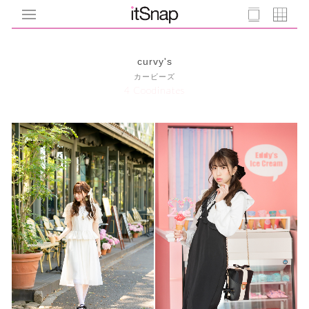
curvy's
カービーズ
4 Coodinates