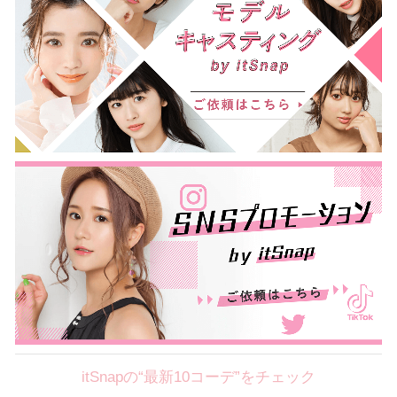
itSnapの“最新10コーデ”をチェック