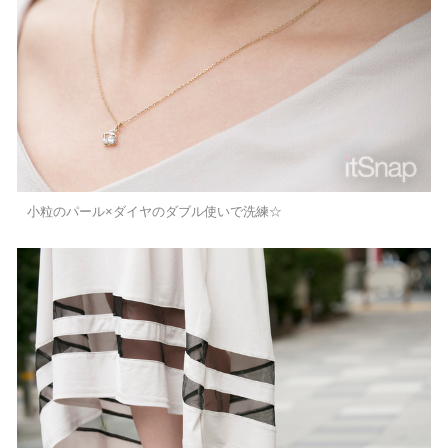
小粒のパール×ダイヤのダブル使いで洗練☆