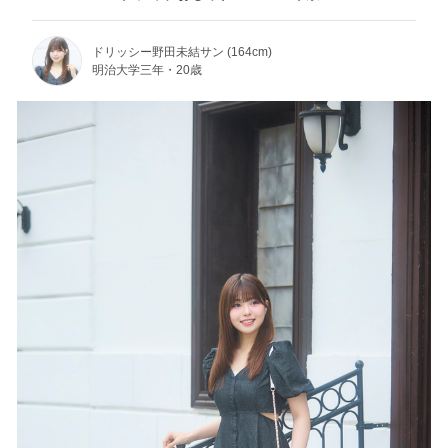
ドリッシー野田未結サン (164cm)
明治大学三年・20歳