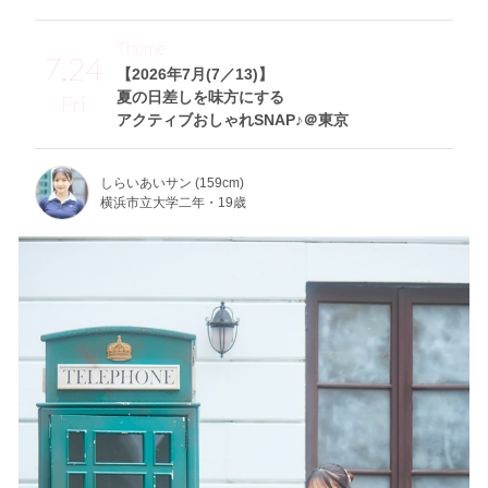
Theme
7.24
【2026年7月(7／13)】
夏の日差しを味方にする
Fri
アクティブおしゃれSNAP♪＠東京
しらいあいサン (159cm)
横浜市立大学二年・19歳