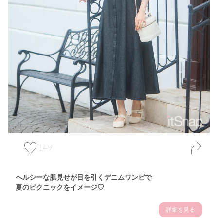
149
ヘルシーな肌見せが目を引くデニムワンピで
夏のピクニックをイメージ♡
詳細を見る