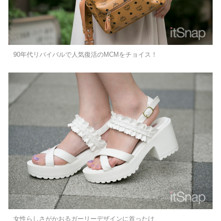
90年代リバイバルで人気復活のMCMをチョイス！
女性らしさがかおるガーリーデザインに首ったけ