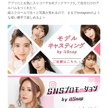
アプリだとお気に入りコーデをit(ブックマーク)して自分だけのア
ルバムをつくれたり、
縦スクロールで次々と写真が見れるので、まるでInstagramのよう
な使い勝手で楽しめるよ☆