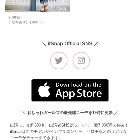
■ 腕時計
引地裕美サン (160cm )
＼ itSnap Official SNS ／
＼
おしゃれガールズの最先端コーデを19時に更新
／
出演モデル約800名、出演者SNS総フォロワー数7,000万人突破！
itSnapは旬のモデルやインフルエンサー、サロモなどのリアルな
コーデがチェックできます♫