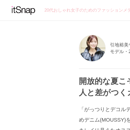
20代おしゃれ女子のためのファッションメ
引地裕美サン
モデル・
開放的な夏こ
人と差がつく
「がっつりとデコルテ&
めデニム(MOUSS