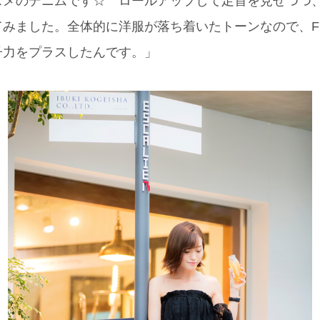
スメのデニムです☆ ロールアップして足首を見せつつ
みました。全体的に洋服が落ち着いたトーンなので、FU
子力をプラスしたんです。」