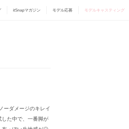
グ
itSnapマガジン
モデル応募
モデルキャスティング
に、ノーダメージのキレイ
試した中で、一番脚が