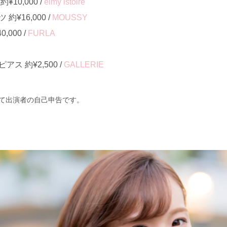
10,000 /
eimy istoire
¥16,000 /
MOUSSY
000 /
FURLA
ス 約¥2,500 /
GALLERIE
て出演者の自己申告です。