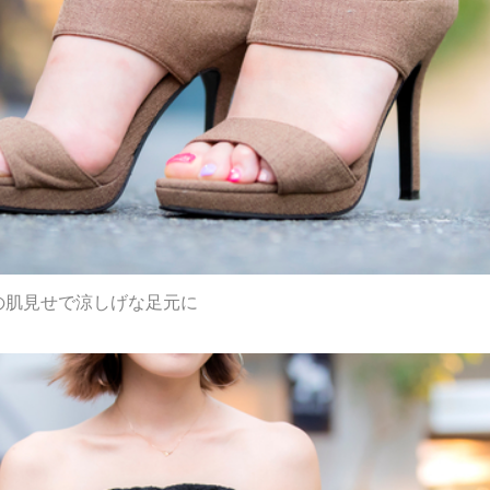
の肌見せで涼しげな足元に