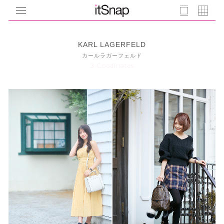
KARL LAGERFELD
カールラガーフェルド
3 Coodinates