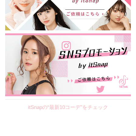
itSnapの“最新10コーデ”をチェック
Theme
8.7
【2026年8月(2／12)】