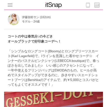
伊藤弥鈴サン (162cm)
モデル・24歳
コートの中は春気分♪の今どき
オールブラックで好印象コーデへ！
「シンプルなロングコート(Bloomy)とロングプリーツスカー
ト(Karl Lagerfeld)で、Iラインを意識した着やせコーデ☆ イ
ンナーのパステルピンクシャツ(LEBECCA boutique)で、春っ
ぽさを出してみました♪ いい感じのアクセントになって、
一年中使えるフリンジバッグはEMODAのもの。ヒールが高
めでスタイルアップができるのに、歩きやすいスエードショ
ートブーツはBershkaのアイテムで、約￥5,000とコスパがと
ってもよくてオススメです！」