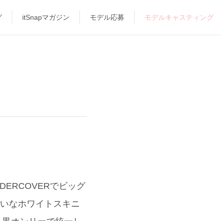
グ
itSnapマガジン
モデル応募
モデルキャスティング
DERCOVERでビッグ
れいなホワイトスキニ