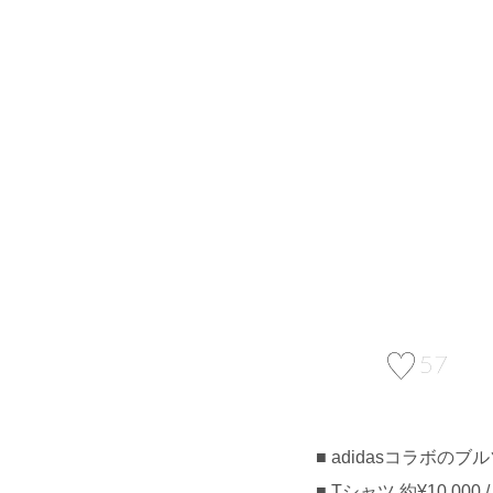
57
adidasコラボのブルゾ
Tシャツ 約¥10,000 