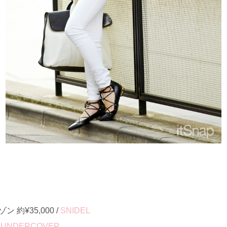
ン 約¥35,000 /
SNIDEL
/
UNDERCOVER