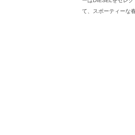
ーはDIESELをセレクト
て、スポーティーな