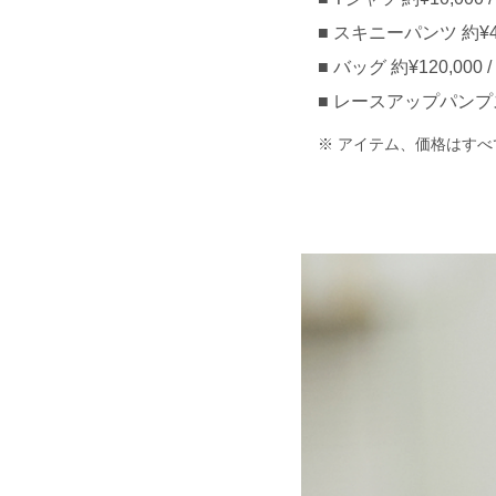
スキニーパンツ 約¥40,
バッグ 約¥120,000 /
レースアップパンプス 約
アイテム、価格はすべ