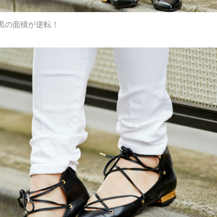
黒の面積が逆転！