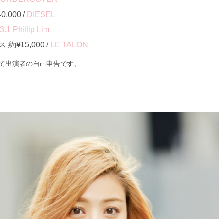
000 /
DIESEL
3.1 Phillip Lim
¥15,000 /
LE TALON
て出演者の自己申告です。