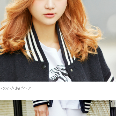
ンのかきあげヘア