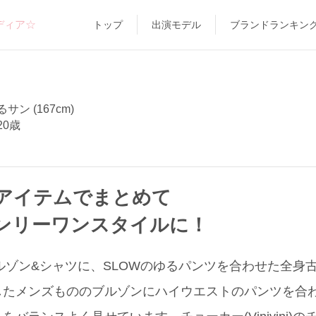
ディア☆
トップ
出演モデル
ブランドランキン
サン (167cm)
20歳
アイテムでまとめて
ンリーワンスタイルに！
ルゾン&シャツに、SLOWのゆるパンツを合わせた全身
したメンズもののブルゾンにハイウエストのパンツを合