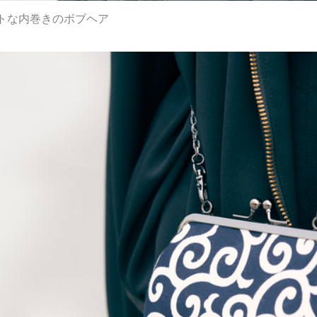
トな内巻きのボブヘア