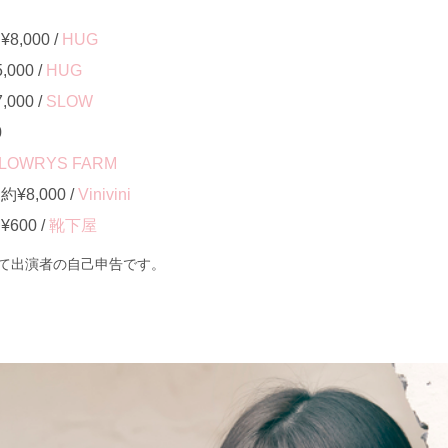
,000 /
HUG
000 /
HUG
000 /
SLOW
0
LOWRYS FARM
8,000 /
Vinivini
00 /
靴下屋
て出演者の自己申告です。