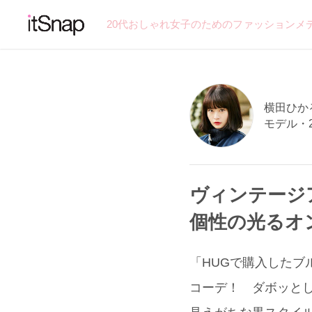
20代おしゃれ女子のためのファッションメ
横田ひかる
モデル・
ヴィンテージ
個性の光るオ
「HUGで購入したブ
コーデ！ ダボッと