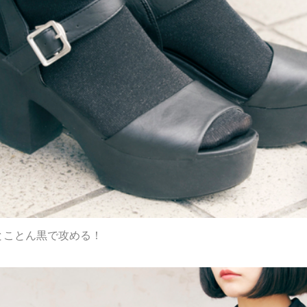
とことん黒で攻める！