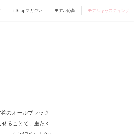
グ
itSnapマガジン
モデル応募
モデルキャスティング
古着のオールブラック
わせることで、重たく