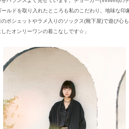
バランスよく見せています。チョーカー(Vinivini)の
くゴールドを取り入れたところも私のこだわり。地味な印
のポシェットやラメ入りのソックス(靴下屋)で遊び心
したオンリーワンの着こなしです☆」