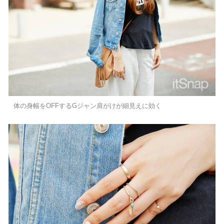
体の身幅をOFFするGジャン肩がけが細見えに効く