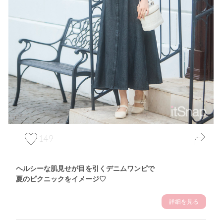
149
ヘルシーな肌見せが目を引くデニムワンピで
夏のピクニックをイメージ♡
詳細を見る