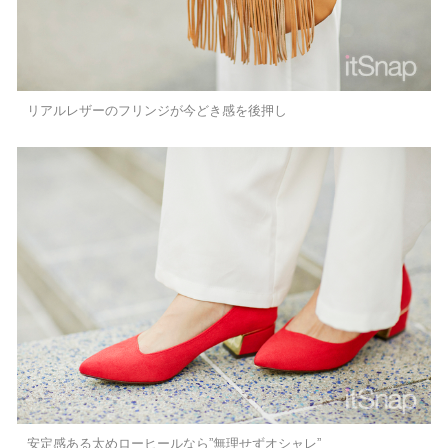
リアルレザーのフリンジが今どき感を後押し
安定感ある太めローヒールなら”無理せずオシャレ”