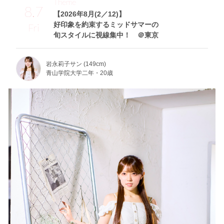
Theme
8.7
【2026年8月(2／12)】
好印象を約束するミッドサマーの
Fri
旬スタイルに視線集中！ ＠東京
岩永莉子サン (149cm)
青山学院大学二年・20歳