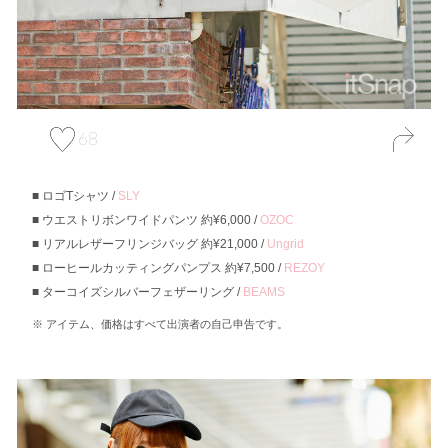
68
ロゴTシャツ /
SLY
ウエストリボンワイドパンツ 約¥6,000 /
OZOC
リアルレザーフリンジバッグ 約¥21,000 /
Ungrid
ローヒールカッティングパンプス 約¥7,500 /
REZOY
ターコイズシルバーフェザーリング /
BEAMS
アイテム、価格はすべて出演者の自己申告です。