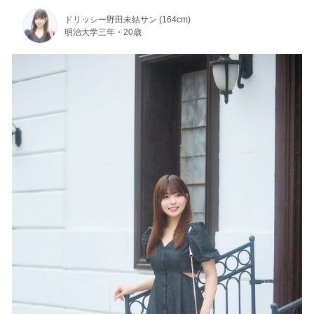
ドリッシー野田未結サン (164cm)
明治大学三年・20歳