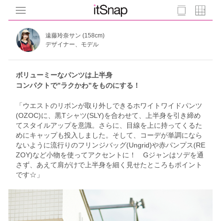
遠藤玲奈サン (158cm)
デザイナー、モデル
ボリューミーなパンツは上半身
コンパクトで”ラクかわ”をものにする！
「ウエストのリボンが取り外しできるホワイトワイドパンツ
(OZOC)に、黒Tシャツ(SLY)を合わせて、上半身を引き締め
てスタイルアップを意識。さらに、目線を上に持ってくるた
めにキャップも投入しました。そして、コーデが単調になら
ないように流行りのフリンジバッグ(Ungrid)や赤パンプス(RE
ZOY)など小物を使ってアクセントに！ Gジャンはソデを通
さず、あえて肩がけで上半身を細く見せたところもポイント
です☆」