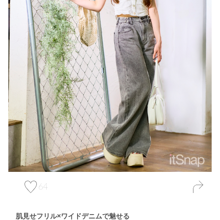
64
肌見せフリル×ワイドデニムで魅せる