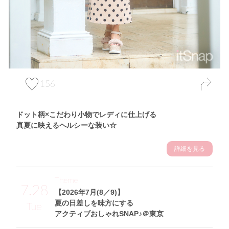
156
ドット柄×こだわり小物でレディに仕上げる
真夏に映えるヘルシーな装い☆
詳細を見る
Theme
7.28
【2026年7月(8／9)】
夏の日差しを味方にする
Tue
アクティブおしゃれSNAP♪＠東京