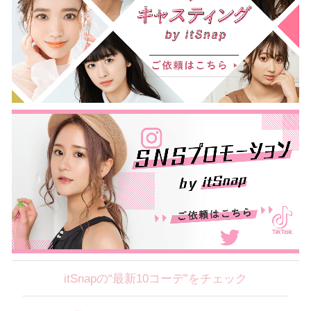
itSnapの“最新10コーデ”をチェック