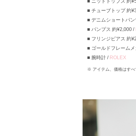
ニットトップス 約¥5,
チューブトップ 約¥3,
デニムショートパンツ 約
パンプス 約¥2,000 /
フリンジピアス 約¥2,
ゴールドフレームメガネ 
腕時計 /
ROLEX
アイテム、価格はすべ