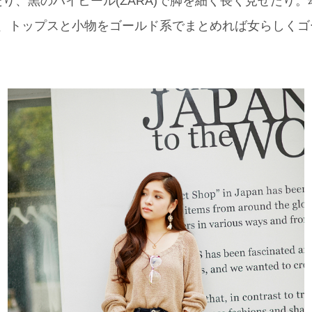
り、黒のハイヒール(ZARA)で脚を細く長く見せたり
)は、トップスと小物をゴールド系でまとめれば女らしく