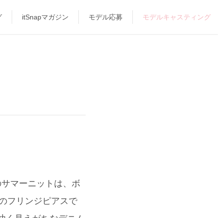
グ
itSnapマガジン
モデル応募
モデルキャスティング
のサマーニットは、ボ
のフリンジピアスで