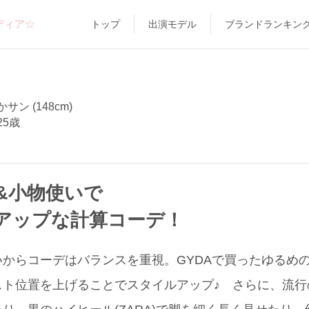
ディア☆
トップ
出演モデル
ブランドランキン
サン (148cm)
25歳
&小物使いで
アップな計算コーデ！
からコーデはバランスを重視。GYDAで買ったゆるめ
スト位置を上げることでスタイルアップ♪ さらに、流行