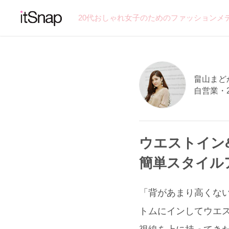
20代おしゃれ女子のためのファッションメ
畠山まどか
自営業・
ウエストイン
簡単スタイル
「背があまり高くない
トムにインしてウエ