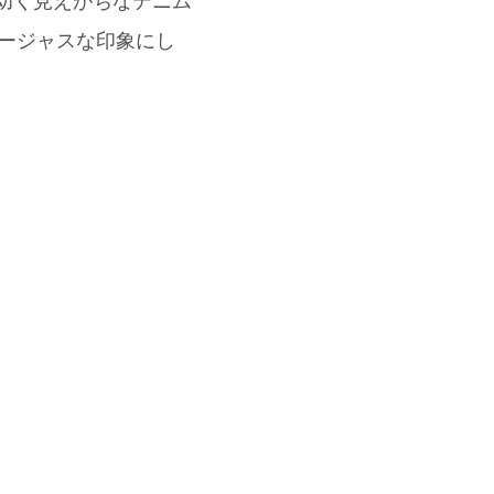
。幼く見えがちなデニム
ゴージャスな印象にし