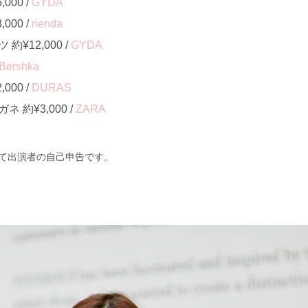
000 /
GYDA
000 /
rienda
¥12,000 /
GYDA
Bershka
000 /
DURAS
約¥3,000 /
ZARA
て出演者の自己申告です。