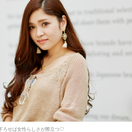
下ろせば女性らしさが際立つ♡